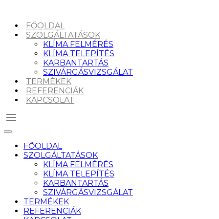
FŐOLDAL
SZOLGÁLTATÁSOK
KLÍMA FELMÉRÉS
KLÍMA TELEPÍTÉS
KARBANTARTÁS
SZIVÁRGÁSVIZSGÁLAT
TERMÉKEK
REFERENCIÁK
KAPCSOLAT
FŐOLDAL
SZOLGÁLTATÁSOK
KLÍMA FELMÉRÉS
KLÍMA TELEPÍTÉS
KARBANTARTÁS
SZIVÁRGÁSVIZSGÁLAT
TERMÉKEK
REFERENCIÁK