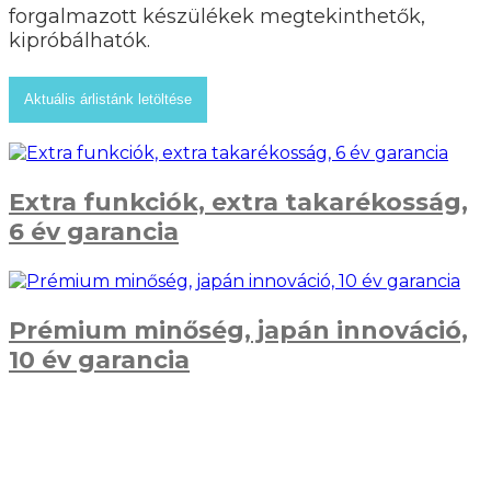
forgalmazott készülékek megtekinthetők,
kipróbálhatók.
Aktuális árlistánk letöltése
Extra funkciók, extra takarékosság,
6 év garancia
Prémium minőség, japán innováció,
10 év garancia