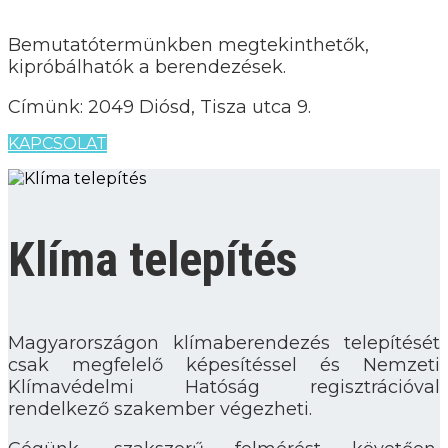
Bemutatótermünkben megtekinthetők,
kipróbálhatók a berendezések.
Címünk:
2049 Diósd, Tisza utca 9.
KAPCSOLAT
Klíma telepítés
Magyarországon klímaberendezés telepítését
csak megfelelő képesítéssel és Nemzeti
Klímavédelmi Hatóság regisztrációval
rendelkező szakember végezheti.